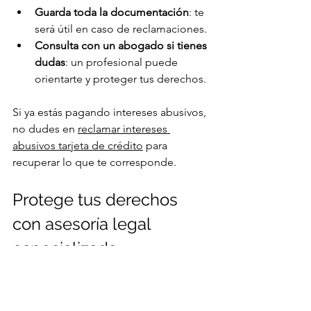
Guarda toda la documentación
: te 
será útil en caso de reclamaciones.
Consulta con un abogado si tienes 
dudas
: un profesional puede 
orientarte y proteger tus derechos.
Si ya estás pagando intereses abusivos, 
no dudes en 
reclamar intereses 
abusivos tarjeta de crédito
 para 
recuperar lo que te corresponde.
Protege tus derechos 
con asesoría legal 
especializada
En muchas ocasiones, las 
reclamaciones por intereses abusivos 