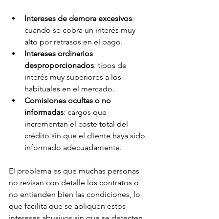
Intereses de demora excesivos
: 
cuando se cobra un interés muy 
alto por retrasos en el pago.
Intereses ordinarios 
desproporcionados
: tipos de 
interés muy superiores a los 
habituales en el mercado.
Comisiones ocultas o no 
informadas
: cargos que 
incrementan el coste total del 
crédito sin que el cliente haya sido 
informado adecuadamente.
El problema es que muchas personas 
no revisan con detalle los contratos o 
no entienden bien las condiciones, lo 
que facilita que se apliquen estos 
intereses abusivos sin que se detecten 