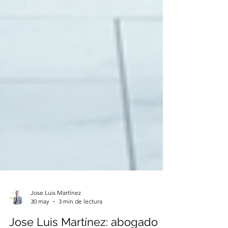
Jose Luis Martínez
30 may
3 min de lectura